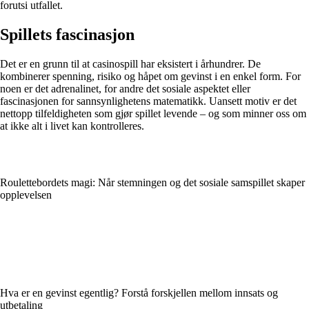
forutsi utfallet.
Spillets fascinasjon
Det er en grunn til at casinospill har eksistert i århundrer. De
kombinerer spenning, risiko og håpet om gevinst i en enkel form. For
noen er det adrenalinet, for andre det sosiale aspektet eller
fascinasjonen for sannsynlighetens matematikk. Uansett motiv er det
nettopp tilfeldigheten som gjør spillet levende – og som minner oss om
at ikke alt i livet kan kontrolleres.
Roulettebordets magi: Når stemningen og det sosiale samspillet skaper
opplevelsen
Hva er en gevinst egentlig? Forstå forskjellen mellom innsats og
utbetaling