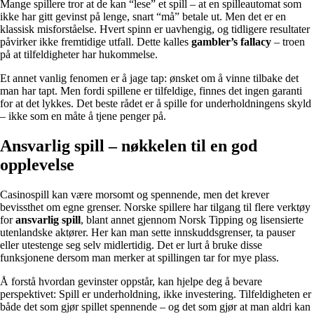
Mange spillere tror at de kan “lese” et spill – at en spilleautomat som
ikke har gitt gevinst på lenge, snart “må” betale ut. Men det er en
klassisk misforståelse. Hvert spinn er uavhengig, og tidligere resultater
påvirker ikke fremtidige utfall. Dette kalles
gambler’s fallacy
– troen
på at tilfeldigheter har hukommelse.
Et annet vanlig fenomen er å jage tap: ønsket om å vinne tilbake det
man har tapt. Men fordi spillene er tilfeldige, finnes det ingen garanti
for at det lykkes. Det beste rådet er å spille for underholdningens skyld
– ikke som en måte å tjene penger på.
Ansvarlig spill – nøkkelen til en god
opplevelse
Casinospill kan være morsomt og spennende, men det krever
bevissthet om egne grenser. Norske spillere har tilgang til flere verktøy
for
ansvarlig spill
, blant annet gjennom Norsk Tipping og lisensierte
utenlandske aktører. Her kan man sette innskuddsgrenser, ta pauser
eller utestenge seg selv midlertidig. Det er lurt å bruke disse
funksjonene dersom man merker at spillingen tar for mye plass.
Å forstå hvordan gevinster oppstår, kan hjelpe deg å bevare
perspektivet: Spill er underholdning, ikke investering. Tilfeldigheten er
både det som gjør spillet spennende – og det som gjør at man aldri kan