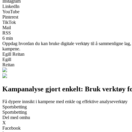
Instagram
LinkedIn
YouTube
Pinterest
TikTok
Mail
RSS
6 min
Oppdag hvordan du kan bruke digitale verktøy til å sammenligne lag, spi
kampene.
Egill Reitan
Egill
Reitan
Kampanalyse gjort enkelt: Bruk verktøy for
Få dypere innsikt i kampene med enkle og effektive analyseverktøy
Sportsbetting
Sportsbetting
Del med omhu
X
Facebook