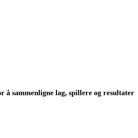
 å sammenligne lag, spillere og resultater