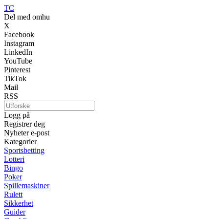
TC
Del med omhu
X
Facebook
Instagram
LinkedIn
YouTube
Pinterest
TikTok
Mail
RSS
Logg på
Registrer deg
Nyheter e-post
Kategorier
Sportsbetting
Lotteri
Bingo
Poker
Spillemaskiner
Rulett
Sikkerhet
Guider