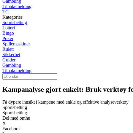
Gambling
Tilbakemelding
TC
Kategorier
Sportsbetting
Lotteri
Bingo
Poker
Spillemaskiner
Rulett
Sikkerhet
Guider
Gambling
Tilbakemelding
Kampanalyse gjort enkelt: Bruk verktøy for
Få dypere innsikt i kampene med enkle og effektive analyseverktøy
Sportsbetting
Sportsbetting
Del med omhu
X
Facebook