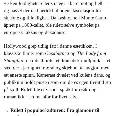
verken ferdigheter eller strategi – bare mot og hell –
og passet dermed perfekt til tidens fascinasjon for
skjebne og tilfeldighet. Da kasinoene i Monte Carlo
åpnet på 1800-tallet, ble rulett selve symbolet på
europeisk luksus og dekadanse.
Hollywood grep tidlig fatt i denne estetikken. I
klassiske filmer som
Casablanca
og
The Lady from
Shanghai
ble rulettbordet et dramatisk midtpunkt – et
sted der kjærlighet, moral og skjebne ble avgjort med
ett eneste spinn. Kameraet dvælet ved kulens dans, og
publikum holdt pusten som om deres egen fremtid sto
på spill. Rulett ble et visuelt språk for risiko og
romantikk – en metafor for livet selv.
Rulett i populærkulturen: Fra glamour til