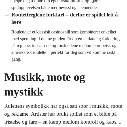
hjelpe deg å finne din egen risikoprofil – og gjøre
spillopplevelsen både mer bevisst og spennende.
Roulettreglene forklart – derfor er spillet lett å
lære
Roulette er et klassisk casinospill som kombinerer enkelhet
med spenning. I denne guiden får du en lettfattelig forklaring
på reglene, innsatsene og forskjellene mellom europeisk og
amerikansk roulette – perfekt for deg som vil komme raskt i
gang.
Musikk, mote og
mystikk
Rulettens symbolikk har også satt spor i musikk, mote
og reklame. Artister har brukt spillet som et bilde på
fristelse og fare – en kamp mellom kontroll og kaos. I