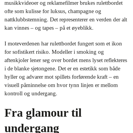
musikkvideoer og reklamefilmer brukes rulettbordet
ofte som kulisse for luksus, champagne og
nattklubbstemning. Det representerer en verden der alt
kan vinnes – og tapes – på et øyeblikk.
I moteverdenen har rulettbordet fungert som et ikon
for sofistikert risiko. Modeller i smoking og
aftenkjoler lener seg over bordet mens lyset reflekteres
i de blanke sjetongene. Det er en estetikk som både
hyller og advarer mot spillets forførende kraft – en
visuell påminnelse om hvor tynn linjen er mellom
kontroll og undergang.
Fra glamour til
undergang