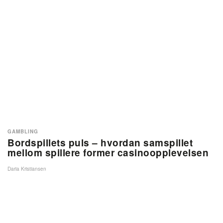
GAMBLING
Bordspillets puls – hvordan samspillet
mellom spillere former casinoopplevelsen
Daria Kristiansen