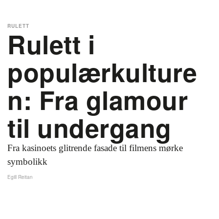
RULETT
Rulett i
populærkulture
n: Fra glamour
til undergang
Fra kasinoets glitrende fasade til filmens mørke
symbolikk
Egill Reitan