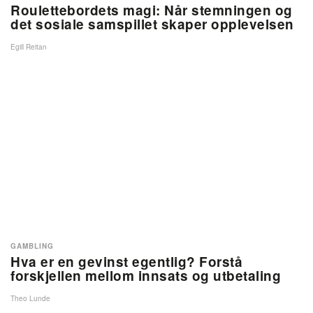
Roulettebordets magi: Når stemningen og
det sosiale samspillet skaper opplevelsen
Egill Reitan
GAMBLING
Hva er en gevinst egentlig? Forstå
forskjellen mellom innsats og utbetaling
Theo Lunde