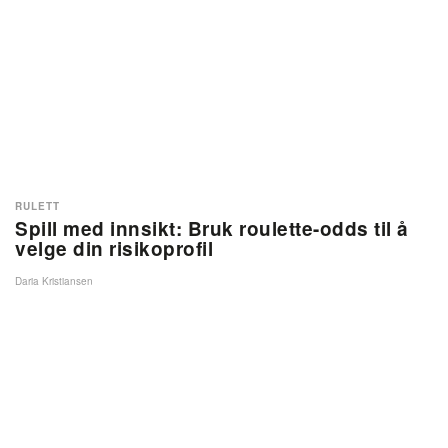
RULETT
Spill med innsikt: Bruk roulette-odds til å
velge din risikoprofil
Daria Kristiansen