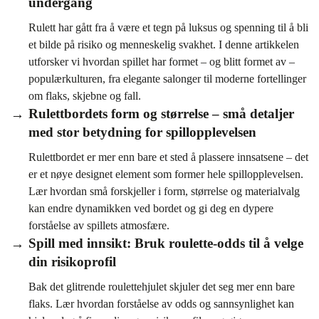
undergang
Rulett har gått fra å være et tegn på luksus og spenning til å bli
et bilde på risiko og menneskelig svakhet. I denne artikkelen
utforsker vi hvordan spillet har formet – og blitt formet av –
populærkulturen, fra elegante salonger til moderne fortellinger
om flaks, skjebne og fall.
Rulettbordets form og størrelse – små detaljer
med stor betydning for spillopplevelsen
Rulettbordet er mer enn bare et sted å plassere innsatsene – det
er et nøye designet element som former hele spillopplevelsen.
Lær hvordan små forskjeller i form, størrelse og materialvalg
kan endre dynamikken ved bordet og gi deg en dypere
forståelse av spillets atmosfære.
Spill med innsikt: Bruk roulette-odds til å velge
din risikoprofil
Bak det glitrende roulettehjulet skjuler det seg mer enn bare
flaks. Lær hvordan forståelse av odds og sannsynlighet kan