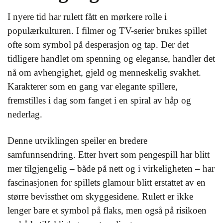
I nyere tid har rulett fått en mørkere rolle i
populærkulturen. I filmer og TV-serier brukes spillet
ofte som symbol på desperasjon og tap. Der det
tidligere handlet om spenning og eleganse, handler det
nå om avhengighet, gjeld og menneskelig svakhet.
Karakterer som en gang var elegante spillere,
fremstilles i dag som fanget i en spiral av håp og
nederlag.
Denne utviklingen speiler en bredere
samfunnsendring. Etter hvert som pengespill har blitt
mer tilgjengelig – både på nett og i virkeligheten – har
fascinasjonen for spillets glamour blitt erstattet av en
større bevissthet om skyggesidene. Rulett er ikke
lenger bare et symbol på flaks, men også på risikoen