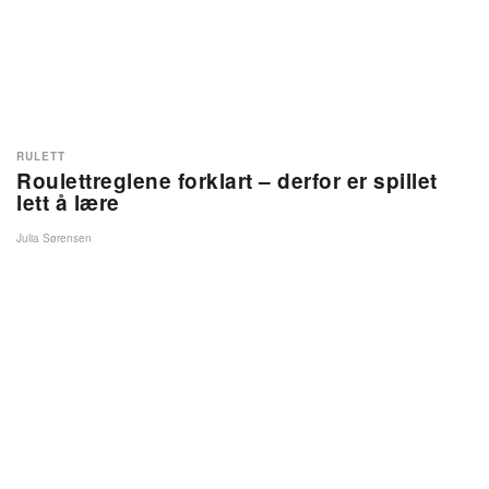
RULETT
Roulettreglene forklart – derfor er spillet
lett å lære
Julia Sørensen