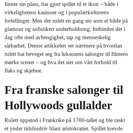
finner sin plass, har gjort spillet til et ikon – både i
virkelighetens kasinoer og i populærkulturens
fortellinger. Men der rulett en gang sto som et bilde på
glamour og sofistikert underholdning, forbindes det i
dag ofte med avhengighet, tap og menneskelig
sårbarhet. Denne artikkelen ser nærmere på hvordan
rulett har beveget seg fra luksusens salonger til filmens
mørke scener – og hva det sier om vårt forhold til
flaks og skjebne.
Fra franske salonger til
Hollywoods gullalder
Rulett oppstod i Frankrike på 1700-tallet og ble raskt
et yndet tidsfordriv blant aristokratiet. Spillet krevde