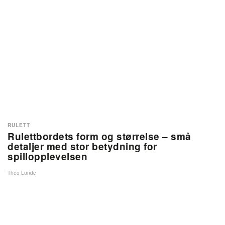
RULETT
Rulettbordets form og størrelse – små
detaljer med stor betydning for
spillopplevelsen
Theo Lunde