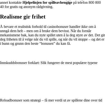
annet kontakte
Hjelpelinjen for spilleavhengige
på telefon 800 800
40 for gratis og anonym rådgivning.
Realisme gir frihet
Å bevare et realistisk forhold til casinobonuser handler ikke om å
unngå dem helt – men om å bruke dem bevisst. Når du forstår
mekanismene bak, kan du nyte spillet uten å la deg styre av det. Det gir
deg friheten til å velge når du vil spille, og når du vil stoppe – og det er
i bunn og grunn den beste “bonusen” du kan få.
Innskuddsbonuser forklart: Slik fungerer de mest populære typene
Reloadbonuser som strategi – få mer verdi ut av spillene dine over tid