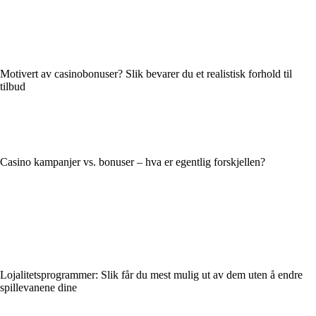
Motivert av casinobonuser? Slik bevarer du et realistisk forhold til
tilbud
Casino kampanjer vs. bonuser – hva er egentlig forskjellen?
Lojalitetsprogrammer: Slik får du mest mulig ut av dem uten å endre
spillevanene dine