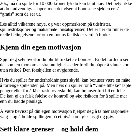
20x, må du spille for 10 000 kroner før du kan ta ut noe. Det betyr ikke
at du nødvendigvis taper, men det viser at bonusene sjelden er så
“gratis” som de ser ut.
Les alltid vilkårene nøye, og vær oppmerksom på tidsfrister,
spillrestriksjoner og maksimale innsatsgrenser. Det er her du finner de
reelle betingelsene for om en bonus faktisk er verdt å bruke.
Kjenn din egen motivasjon
Spør deg selv hvorfor du blir tiltrukket av bonuser. Er det fordi du ser
det som en morsom ekstra mulighet – eller fordi du håper å vinne stort
uten risiko? Den forskjellen er avgjørende.
Hvis du spiller for underholdningens skyld, kan bonuser være en måte
å forlenge spilletiden på. Men hvis du spiller for å “vinne tilbake” tapte
penger eller for å få et raskt overskudd, kan bonuser fort bli en felle.
De kan gi en falsk følelse av kontroll og øke risikoen for å spille mer
enn du hadde planlagt.
Å være bevisst på din egen motivasjon hjelper deg å ta mer rasjonelle
valg – og å holde spillingen på et nivå som føles trygt og gøy.
Sett klare grenser – og hold dem