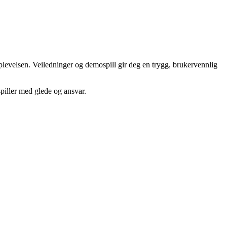
plevelsen. Veiledninger og demospill gir deg en trygg, brukervennlig
piller med glede og ansvar.