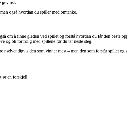
e gevinst.
e, men også hvordan du spiller med omtanke.
gså om å finne gleden ved spillet og forstå hvordan du får den beste op
 og bli fortrolig med spillene før du tar neste steg.
kke nødvendigvis den som vinner mest – men den som forstår spillet og s
jør en forskjell