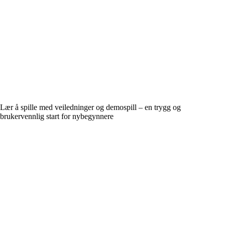
Lær å spille med veiledninger og demospill – en trygg og
brukervennlig start for nybegynnere