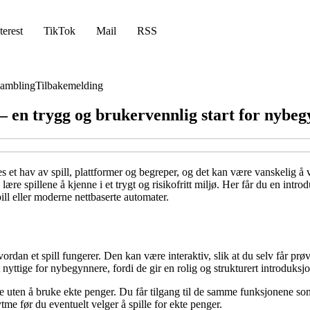
terest
TikTok
Mail
RSS
ambling
Tilbakemelding
 – en trygg og brukervennlig start for nybe
 et hav av spill, plattformer og begreper, og det kan være vanskelig å v
ære spillene å kjenne i et trygt og risikofritt miljø. Her får du en int
pill eller moderne nettbaserte automater.
hvordan et spill fungerer. Den kan være interaktiv, slik at du selv får pr
 nyttige for nybegynnere, fordi de gir en rolig og strukturert introduksjo
ille uten å bruke ekte penger. Du får tilgang til de samme funksjonene som
ytme før du eventuelt velger å spille for ekte penger.