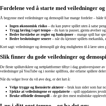
Fordelene ved å starte med veiledninger og
Å begynne med veiledninger og demospill har mange fordeler – både for
Ingen økonomisk risiko
– du kan prøve spillet uten å satse pe
Trygg læring i eget tempo
– du kan ta pauser, gjenta øvelser og 
Bedre forståelse av regler og funksjoner
– mange spill har spes
Bedre beslutninger senere
– når du kjenner spillets mekanikk, er
Kort sagt: veiledninger og demospill gir deg muligheten til å lære uten p
Slik finner du gode veiledninger og demospi
De fleste spillutviklere og nettplattformer tilbyr i dag gratisversjoner a
veiledninger på YouTube og i norske spillfora, der erfarne spillere deler 
Når du velger hvor du vil øve deg, er det lurt å:
Velge trygge og lisensierte aktører
– bruk kun sider som har nor
Sjekke at veiledningene er oppdaterte
– spill oppdateres jevnl
Bruke offisielle demospill
– de gir den mest realistiske opplevel
Lær i ditt eget tempo – og ha det gøy