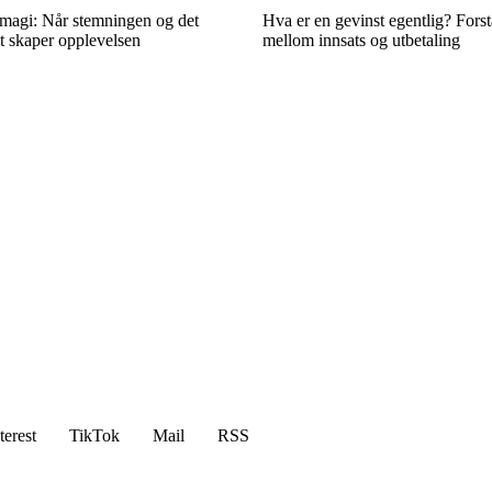
 magi: Når stemningen og det
Hva er en gevinst egentlig? Forst
et skaper opplevelsen
mellom innsats og utbetaling
terest
TikTok
Mail
RSS