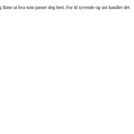
 finne ut hva som passer deg best. For til syvende og sist handler det