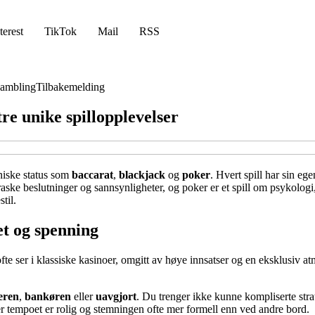
terest
TikTok
Mail
RSS
ambling
Tilbakemelding
tre unike spillopplevelser
niske status som
baccarat
,
blackjack
og
poker
. Hvert spill har sin ege
ske beslutninger og sannsynligheter, og poker er et spill om psykologi,
til.
et og spenning
 ofte ser i klassiske kasinoer, omgitt av høye innsatser og en eksklusiv
leren
,
bankøren
eller
uavgjort
. Du trenger ikke kunne kompliserte strat
er tempoet er rolig og stemningen ofte mer formell enn ved andre bord.