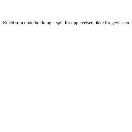
Rulett som underholdning – spill for opplevelsen, ikke for gevinsten