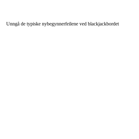
Unngå de typiske nybegynnerfeilene ved blackjackbordet