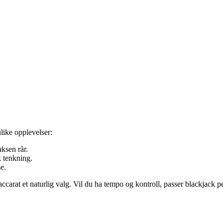
ulike opplevelser:
aksen rår.
k tenkning.
e.
accarat et naturlig valg. Vil du ha tempo og kontroll, passer blackjack p