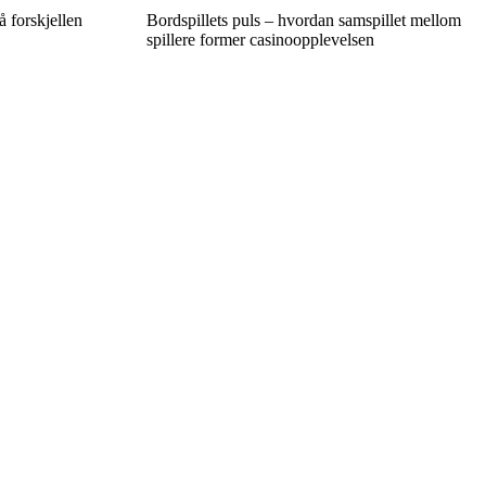
å forskjellen
Bordspillets puls – hvordan samspillet mellom
spillere former casinoopplevelsen