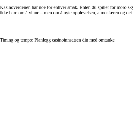
Kasinoverdenen har noe for enhver smak. Enten du spiller for moro skyld
ikke bare om å vinne – men om å nyte opplevelsen, atmosfæren og det l
Timing og tempo: Planlegg casinoinnsatsen din med omtanke