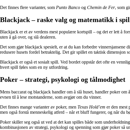
Det finnes flere varianter, som
Punto Banco
og
Chemin de Fer
, som gi
Blackjack – raske valg og matematikk i spil
Blackjack er et av verdens mest populære kortspill – og det er lett å for
uten å gå over, og slå dealeren.
Det som gjør blackjack spesielt, er at du kan forbedre vinnersjansene
redusere husets fordel betraktelig. Det gir spillet en taktisk dimensjon s
Blackjack er også et sosialt spill. Ved bordet oppstår det ofte en venn
hvert spill føles som en ny utfordring.
Poker – strategi, psykologi og tålmodighet
Mens baccarat og blackjack handler om å slå huset, handler poker om 
evnen til å lese motstanderne, som avgjør om du vinner.
Det finnes mange varianter av poker, men
Texas Hold’em
er den mest p
men også forstå menneskelig atferd – når et bluff fungerer, og når du b
Poker skiller seg også ut ved at det kan spilles både som underholdning 
kombinasjonen av strategi, psykologi og spenning som gjør poker så un