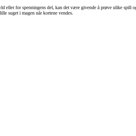
 eller for spenningens del, kan det være givende å prøve ulike spill og
ille suget i magen når kortene vendes.