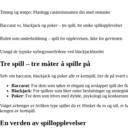
Timing og tempo: Planlegg casinoinnsatsen din med omtanke
Baccarat vs. blackjack og poker – tre spill, tre unike spillopplevelser
Rulett som underholdning – spill for opplevelsen, ikke for gevinsten
Unngå de typiske nybegynnerfeilene ved blackjackbordet
Tre spill – tre måter å spille på
Selv om baccarat, blackjack og poker alle er kortspill, byr de på svært 
Baccarat
: For dem som søker et elegant og avslappet spill der fl
Blackjack
: For spillere som liker raske beslutninger og strategis
Poker
: For dem som trives med dybde, psykologi og konkurrans
Valget avhenger av hvilken type spiller du er. Ønsker du ro og stil, er b
kongen av kortspill.
En verden av spillopplevelser